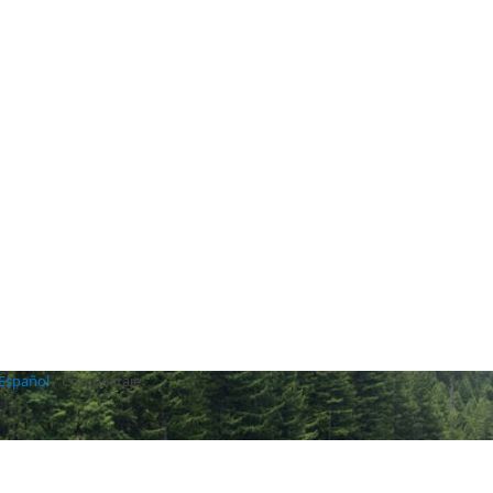
 Español
/
Compostaje